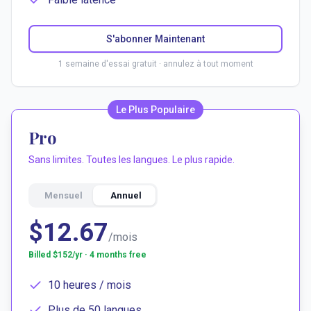
S'abonner Maintenant
1 semaine d'essai gratuit · annulez à tout moment
Le Plus Populaire
Pro
Sans limites. Toutes les langues. Le plus rapide.
Mensuel
Annuel
$12.67
/mois
Billed $
152
/yr · 4 months free
10 heures / mois
Plus de 50 langues