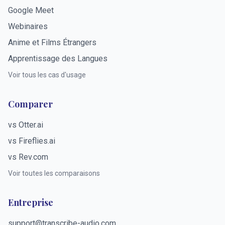
Google Meet
Webinaires
Anime et Films Étrangers
Apprentissage des Langues
Voir tous les cas d'usage
Comparer
vs Otter.ai
vs Fireflies.ai
vs Rev.com
Voir toutes les comparaisons
Entreprise
support@transcribe-audio.com